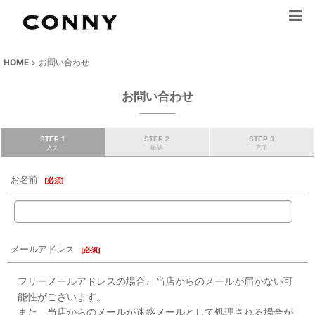
HOME
>
お問い合わせ
お問い合わせ
STEP 1
STEP 2
STEP 3
入力
確認
完了
お名前
[
必須
]
メールアドレス
[
必須
]
フリーメールアドレスの場合、当店からのメールが届かない可
能性がございます。
また、当店からのメールが迷惑メールとして処理される場合が