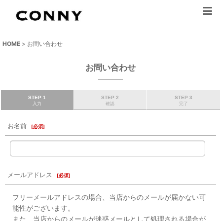
HOME
>
お問い合わせ
お問い合わせ
STEP 1
STEP 2
STEP 3
入力
確認
完了
お名前
[
必須
]
メールアドレス
[
必須
]
フリーメールアドレスの場合、当店からのメールが届かない可
能性がございます。
また、当店からのメールが迷惑メールとして処理される場合が