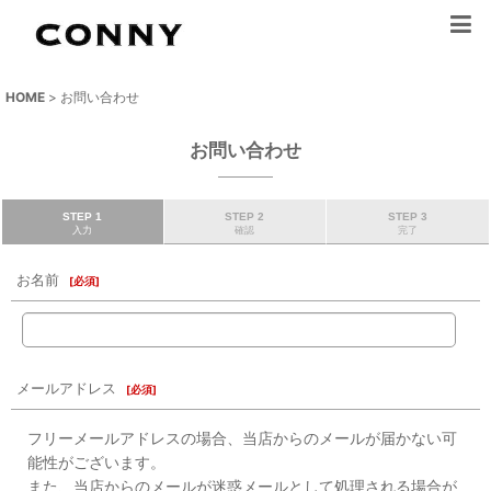
HOME
>
お問い合わせ
お問い合わせ
STEP 1
STEP 2
STEP 3
入力
確認
完了
お名前
[
必須
]
メールアドレス
[
必須
]
フリーメールアドレスの場合、当店からのメールが届かない可
能性がございます。
また、当店からのメールが迷惑メールとして処理される場合が