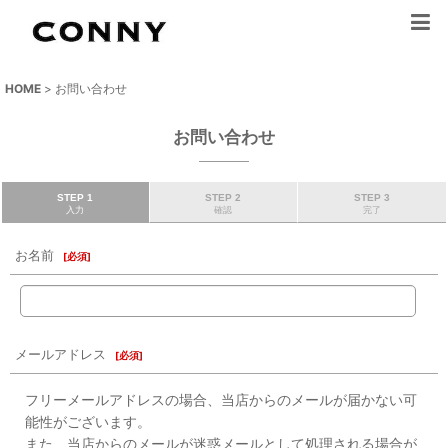
HOME
>
お問い合わせ
お問い合わせ
STEP 1
STEP 2
STEP 3
入力
確認
完了
お名前
[
必須
]
メールアドレス
[
必須
]
フリーメールアドレスの場合、当店からのメールが届かない可
能性がございます。
また、当店からのメールが迷惑メールとして処理される場合が