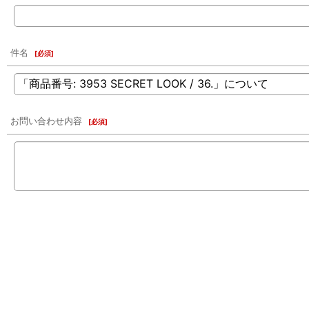
件名
[
必須
]
お問い合わせ内容
[
必須
]