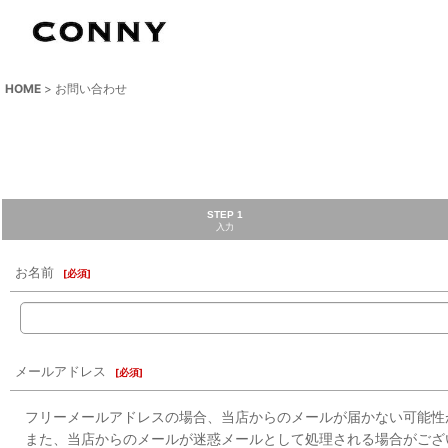
HOME
>
お問い合わせ
STEP 1
入力
お名前
[
必須
]
メールアドレス
[
必須
]
フリーメールアドレスの場合、当店からのメールが届かない可能性
また、当店からのメールが迷惑メールとして処理される場合がござ