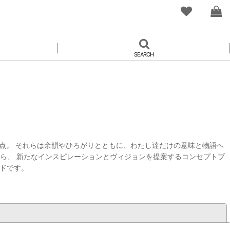
SEARCH
とつひとつの点。 それらは余韻やひろがりとともに、わたし達だけの意味と物語へ
感性や物語から、 新たなインスピレーションとヴィジョンを提案するコンセプトブ
ドです。
閉じる