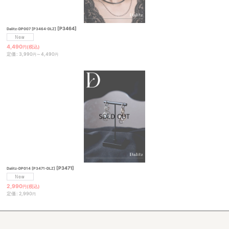
[
P3464
]
Dalitz-DP007 [P3464-DLZ]
4,490
(税込)
円
定価
:
3,990
～4,490
円
円
[
P3471
]
Dalitz-DP014 [P3471-DLZ]
2,990
(税込)
円
定価
:
2,990
円