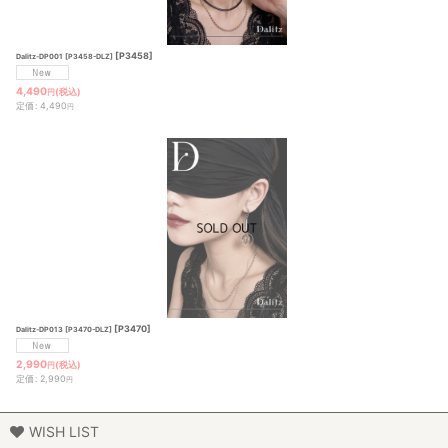
[
P3458
]
Dalitz-DP001 [P3458-DLZ]
4,490
(税込)
円
定価
:
4,490
円
[
P3470
]
Dalitz-DP013 [P3470-DLZ]
2,990
(税込)
円
定価
:
2,990
円
WISH LIST