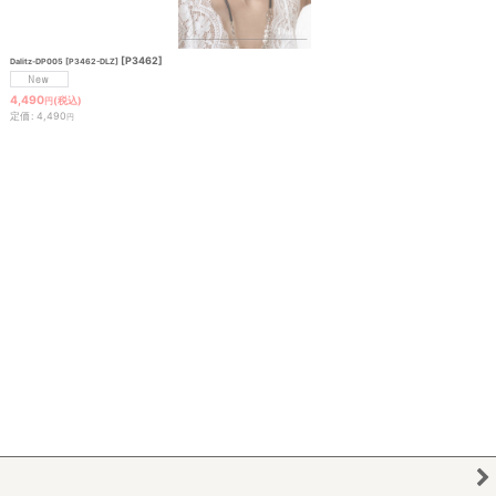
[
P3462
]
Dalitz-DP005 [P3462-DLZ]
4,490
(税込)
円
定価
:
4,490
円