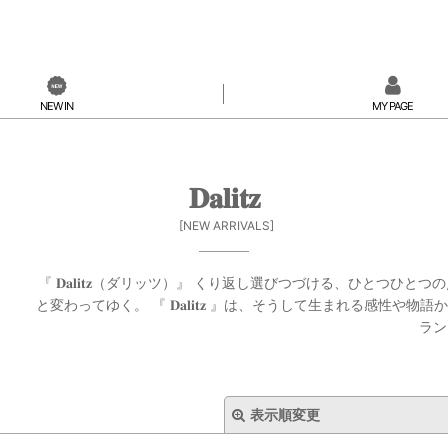
NEW IN
MY PAGE
𝐃𝐚𝐥𝐢𝐭𝐳
[
NEW ARRIVALS
]
『 𝐃𝐚𝐥𝐢𝐭𝐳（ダリッツ）』 くり返し選びつづける、ひ
と変わってゆく。 『 𝐃𝐚𝐥𝐢𝐭𝐳 』は、そうして生まれる
ラン
表示順変更