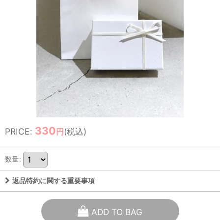
330
PRICE
:
(税込)
円
数量
:
返品特約に関する重要事項
ADD TO BAG