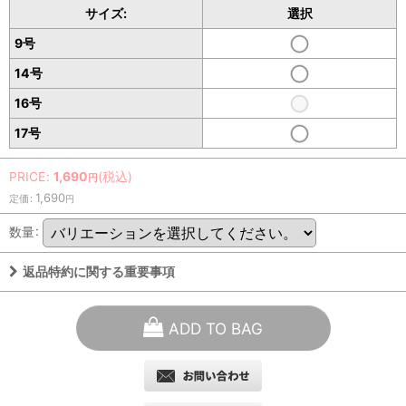
サイズ:
選択
9号
14号
16号
17号
PRICE
:
1,690
(税込)
円
1,690
定価
:
円
数量
:
返品特約に関する重要事項
ADD TO BAG