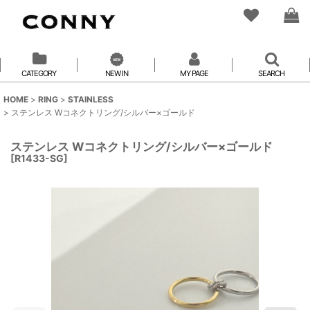
CATEGORY
NEW IN
MY PAGE
SEARCH
HOME
>
RING
>
STAINLESS
>
ステンレス Wコネクトリング/シルバー×ゴールド
ステンレス Wコネクトリング/シルバー×ゴールド
[
R1433-SG
]