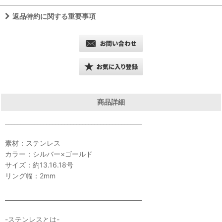
返品特約に関する重要事項
商品詳細
______________________________________________
素材：ステンレス
カラー：シルバー×ゴールド
サイズ：約13.16.18号
リング幅：2mm
______________________________________________
-ステンレスとは-