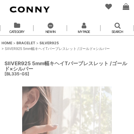
CATEGORY
NEW IN
MY PAGE
SEARCH
HOME
>
BRACELET
>
SILVER925
>
SIlVER925 5mm幅キヘイTバーブレスレット /ゴールド×シルバー
SIlVER925 5mm幅キヘイTバーブレスレット /ゴール
ド×シルバー
[
BL335-GS
]