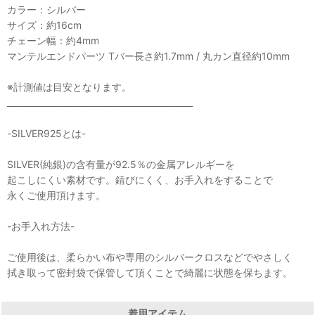
カラー：シルバー
サイズ：約16cm
チェーン幅：約4mm
マンテルエンドパーツ Tバー長さ約1.7mm / 丸カン直径約10mm
※計測値は目安となります。
____________________________________________
-SILVER925とは-
SILVER(純銀)の含有量が92.5％の金属アレルギーを
起こしにくい素材です。錆びにくく、お手入れをすることで
永くご使用頂けます。
-お手入れ方法-
ご使用後は、柔らかい布や専用のシルバークロスなどでやさしく
拭き取って密封袋で保管して頂くことで綺麗に状態を保ちます。
着用アイテム