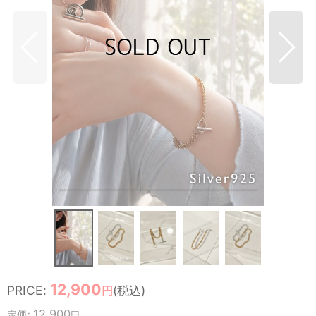
12,900
PRICE
:
(税込)
円
12,900
定価
:
円