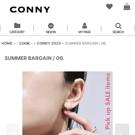
CATEGORY
NEW IN
MY PAGE
SEARCH
HOME
>
- 𝐋𝐎𝐎𝐊 -
>
CONNY 2025
>
SUMMER BARGAIN / 06.
SUMMER BARGAIN / 06.