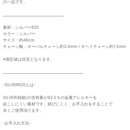
の一品です。
___________________________________
素材：シルバー925
カラー：シルバー
サイズ：約46cm
チェーン幅：オーバルチェーン約3.0mm / キヘイチェーン約1.5mm
※測定値は目安となります。
______________________________________________
-SILVER925とは-
SILVER(純銀)の含有量が92.5％の金属アレルギーを
起こしにくい素材です。錆びにくく、お手入れをすることで
永くご使用頂けます。
-お手入れ方法-