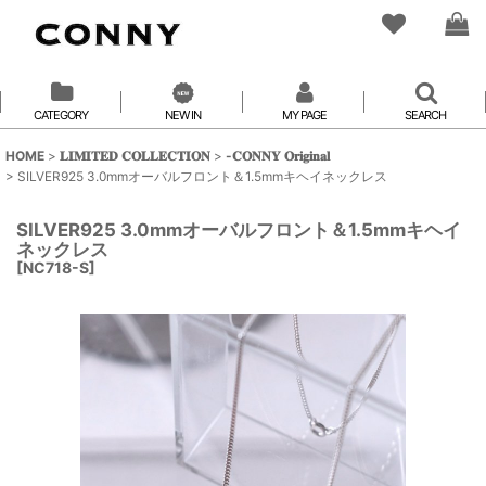
CATEGORY
NEW IN
MY PAGE
SEARCH
HOME
>
𝐋𝐈𝐌𝐈𝐓𝐄𝐃 𝐂𝐎𝐋𝐋𝐄𝐂𝐓𝐈𝐎𝐍
>
-𝐂𝐎𝐍𝐍𝐘 𝐎𝐫𝐢𝐠𝐢𝐧𝐚𝐥
>
SILVER925 3.0mmオーバルフロント＆1.5mmキヘイネックレス
SILVER925 3.0mmオーバルフロント＆1.5mmキヘイ
ネックレス
[
NC718-S
]