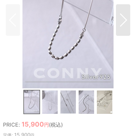
15,900
PRICE
:
(税込)
円
15,900
定価
:
円