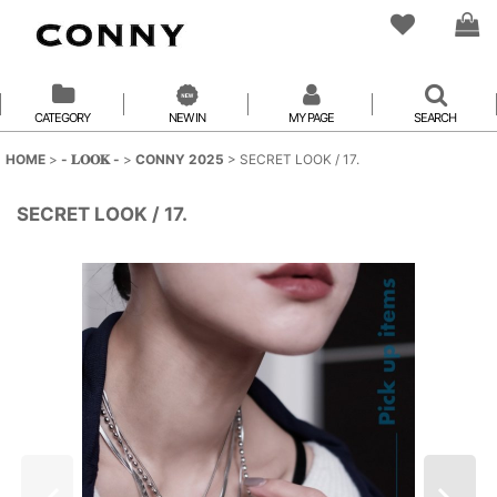
CATEGORY
NEW IN
MY PAGE
SEARCH
HOME
>
- 𝐋𝐎𝐎𝐊 -
>
CONNY 2025
>
SECRET LOOK / 17.
SECRET LOOK / 17.