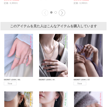
定価
:
3,990
定価
:
3,990
円
円
このアイテムを見た人はこんなアイテムを購入しています
SECRET LOOK / 31.
SECRET LOOK / 40.
SECRET LOOK / 37.