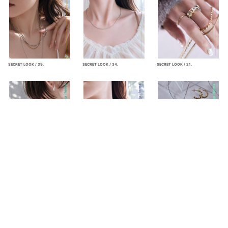
SECRET LOOK / 39.
SECRET LOOK / 34.
SECRET LOOK / 21.
SECRET LOOK / 28.
SECRET LOOK / 36.
SECRET LOOK / 22.