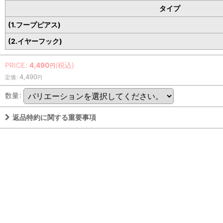
タイプ
(1.フープピアス)
(2.イヤーフック)
PRICE
:
4,490
(税込)
円
4,490
定価
:
円
数量
:
返品特約に関する重要事項