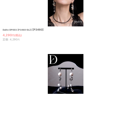
[
P3460
]
Dalitz-DP003 [P3460-DLZ]
4,290
(税込)
円
定価
:
4,290
円
[
P3465
]
Dalitz-DP008 [P3465-DLZ]
4,290
(税込)
円
定価
:
4,290
円