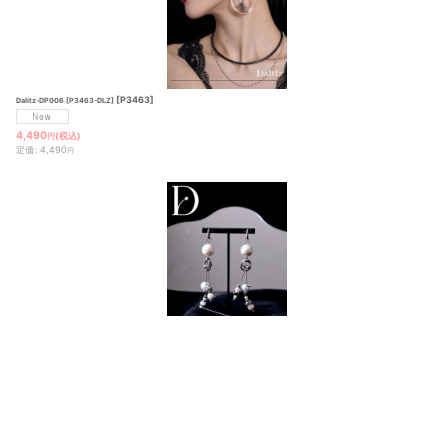
[
P3463
]
Dalitz-DP006 [P3463-DLZ]
4,490
(税込)
円
定価
:
4,490
円
[
P3465
]
Dalitz-DP008 [P3465-DLZ]
4,290
(税込)
円
定価
:
4,290
円