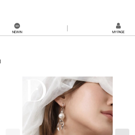
NEW IN
MY PAGE
]