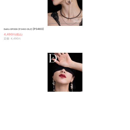
[
P3463
]
Dalitz-DP006 [P3463-DLZ]
4,490
(税込)
円
定価
:
4,490
円
[
P3460
]
Dalitz-DP003 [P3460-DLZ]
4,290
(税込)
円
定価
:
4,290
円