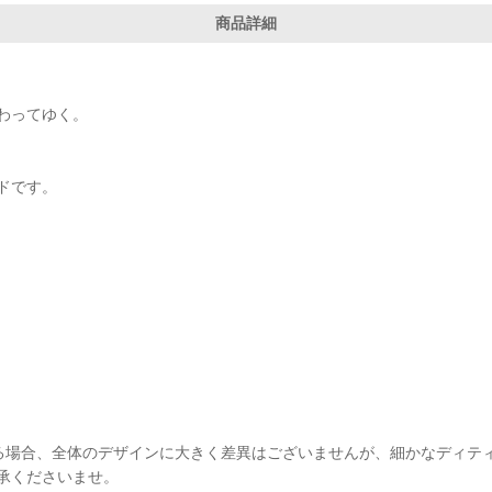
商品詳細
わってゆく。
ドです。
る場合、全体のデザインに大きく差異はございませんが、細かなディテ
承くださいませ。