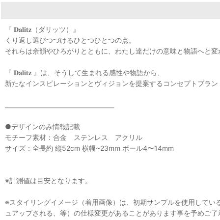
『 𝐃𝐚𝐥𝐢𝐭𝐳（ダリッツ）』
くり返し選びつづけるひとつひとつの点。
それらは余韻やひろがりとともに、わたし達だけの意味と物語へと変
『 𝐃𝐚𝐥𝐢𝐭𝐳 』は、そうして生まれる感性や物語から、
新たなインスピレーションとヴィジョンを提案するコンセプトブラン
_____________________________________
●デザインのみ情報記載
モチーフ素材：合金 ステンレス アクリル
サイズ：全長約 縦52cm 横幅~23mm ボール4〜14mm
※計測値は目安となります。
※スタイリングイメージ（着用画像）は、初期サンプルを使用してい
ュアップされる、等）の仕様変更があることがあります事を予めご了