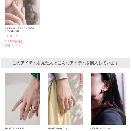
ステンレス ノットフープピアス
[
P2836-G
]
3,290
(税込)
円
定価
:
3,290
円
このアイテムを見た人はこんなアイテムを購入しています
SECRET LOOK / 16.
SECRET LOOK / 32.
SECRET LOOK / 20.