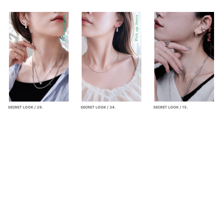
SECRET LOOK / 29.
SECRET LOOK / 34.
SECRET LOOK / 15.
WISH LIST
お取扱上のご注意
特定商取引法表示
お問い合わせ