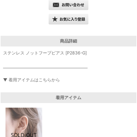
商品詳細
ステンレス ノットフープピアス [P2836-G]
______________________________________________
▼ 着用アイテムはこちらから
着用アイテム