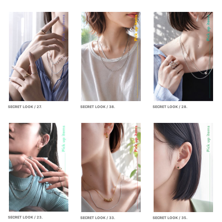
SECRET LOOK / 27.
SECRET LOOK / 38.
SECRET LOOK / 28.
SECRET LOOK / 23.
SECRET LOOK / 33.
SECRET LOOK / 35.