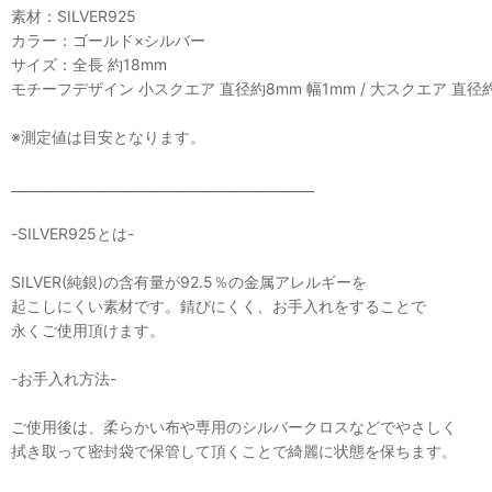
素材：SILVER925
カラー：ゴールド×シルバー
サイズ：全長 約18mm
モチーフデザイン 小スクエア 直径約8mm 幅1mm / 大スクエア 直径約
※測定値は目安となります。
______________________________________________
-SILVER925とは-
SILVER(純銀)の含有量が92.5％の金属アレルギーを
起こしにくい素材です。錆びにくく、お手入れをすることで
永くご使用頂けます。
-お手入れ方法-
ご使用後は、柔らかい布や専用のシルバークロスなどでやさしく
拭き取って密封袋で保管して頂くことで綺麗に状態を保ちます。