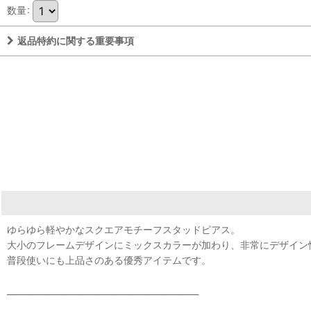
数量
:
返品特約に関する重要事項
ゆらゆら軽やかなスクエアモチーフスタッドピアス。
大小のフレームデザインにミックスカラーが加わり、非常にデザイン
普段使いにも上品さのある優秀アイテムです。
______________________________________________