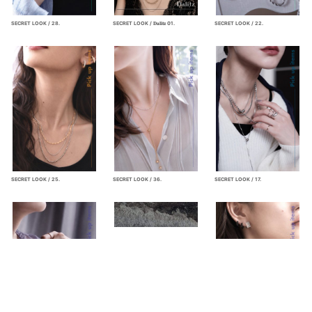
SECRET LOOK / 28.
SECRET LOOK / 𝐃𝐚𝐥𝐢𝐭𝐳 01.
SECRET LOOK / 22.
SECRET LOOK / 25.
SECRET LOOK / 36.
SECRET LOOK / 17.