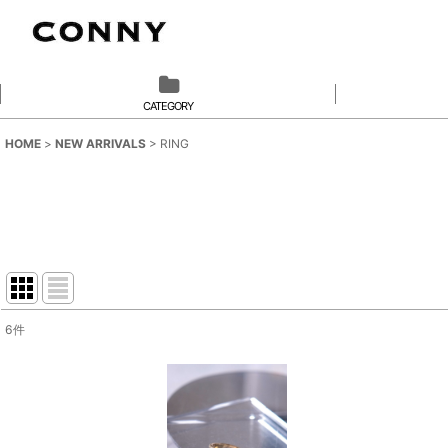
CATEGORY
HOME
>
NEW ARRIVALS
>
RING
6
件
サブカテゴリ
:
表示数
: