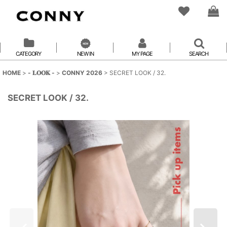
CATEGORY
NEW IN
MY PAGE
SEARCH
HOME
>
- 𝐋𝐎𝐎𝐊 -
>
CONNY 2026
>
SECRET LOOK / 32.
SECRET LOOK / 32.