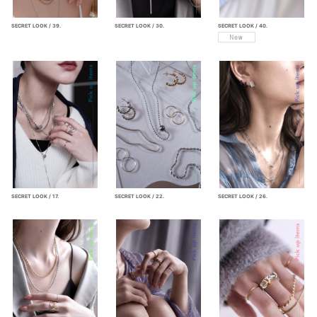
SECRET LOOK / 39.
SECRET LOOK / 30.
SECRET LOOK / 40.
SECRET LOOK / 17.
SECRET LOOK / 22.
SECRET LOOK / 26.