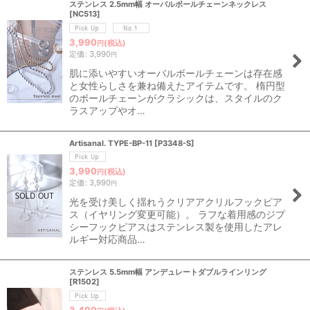
ステンレス 2.5mm幅 オーバルボールチェーンネックレス
[
NC513
]
3,990
(税込)
円
定価
:
3,990
円
肌に添いやすいオーバルボールチェーンは存在感
と女性らしさを兼ね備えたアイテムです。 楕円型
のボールチェーンがクラシックは、スタイルのク
ラスアップやオ…
Artisanal. TYPE-BP-11
[
P3348-S
]
3,990
(税込)
円
定価
:
3,990
円
光を受け美しく揺れうクリアアクリルフックピア
ス（イヤリング変更可能）。 ラフな着用感のジプ
シーフックピアスはステンレス製を使用したアレ
ルギー対応商品…
ステンレス 5.5mm幅 アンデュレートダブルラインリング
[
R1502
]