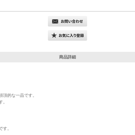
商品詳細
。
頭頂的な一品です。
す。
です。