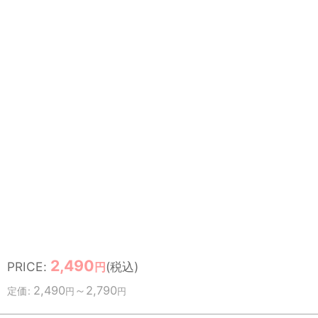
2,490
PRICE
:
(税込)
円
2,490
～2,790
定価
:
円
円