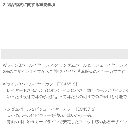
返品特約に関する重要事項
Wライン8パールイヤーカフ or ランダムパール＆ビジューイヤーカフ
2種のデザインタイプからご選択いただく片耳販売のイヤーカフです
Wライン8パールイヤーカフ [EC455-S]
レイヤードされたように並ぶラインに小さく動くパールデザインが
ゆったり設計で耳の形状によって耳たぶの辺りでのご着用も可能で
ランダムパール＆ビジューイヤーカフ [EC457-S]
大小のパールにビジューを詰めた華やかな一品。
背面の耳に沿うカーブラインで安定したフィット感のあるデザイン